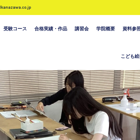
kanazawa.co.jp
受験コース
合格実績・作品
講習会
学院概要
資料参
こども絵