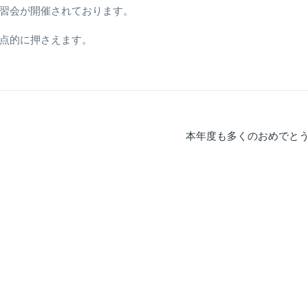
習会が開催されております。
点的に押さえます。
本年度も多くのおめでと