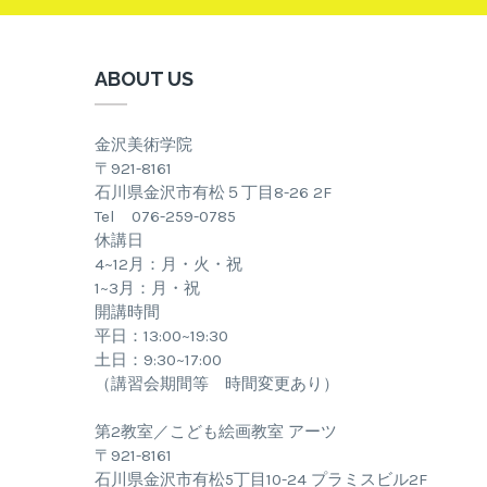
ABOUT US
金沢美術学院
〒921-8161
石川県金沢市有松５丁目8-26 2F
Tel 076-259-0785
休講日
4~12月：月・火・祝
1~3月：月・祝
開講時間
平日：13:00~19:30
土日：9:30~17:00
（講習会期間等 時間変更あり）
第2教室／こども絵画教室 アーツ
〒921-8161
石川県金沢市有松5丁目10-24 プラミスビル2F