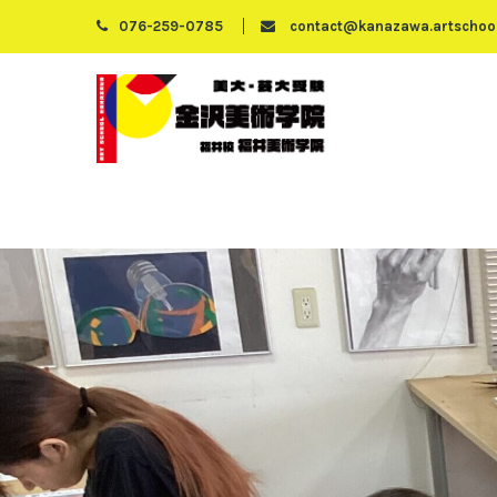
076-259-0785
contact@kanazawa.artschool