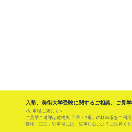
入塾、美術大学受験に関するご相談、ご見学
<駐車場に関して＞
ご見学ご送迎は建物裏「1番・2番」の駐車場をご利
建物「正面」駐車場には、駐車しないようご注意くだ