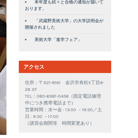
本年度も続々と合格の通知が届いて
おります。
「武蔵野美術大学」の大学説明会が
開催されました
美術大学「進学フェア」
アクセス
住所：〒921-8161 金沢市有松5丁目8-
26 2F
TEL：080-6981-0458（固定電話修理
中につき携帯電話まで）
営業時間：水〜金 : 13:00 – 19:30／土
日 : 9:30 – 17:00
（講習会期間等 時間変更あり）